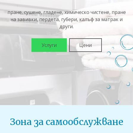
пране, сушене, гладене, химическо чистене, пране
на завивки, пердета, губери, калъф за матрак и
други.
Услуги
Цени
Зона за самообслужване