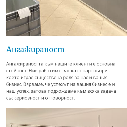
Ангажираност
Ангажираността към нашите клиенти е основна
стойност. Ние работим с вас като партньори -
което играе съществена роля за нас и вашия
бизнес. Вярваме, че успехът на вашия бизнес е и
наш успех, затова подхождаме към всяка задача
със сериозност и отговорност.