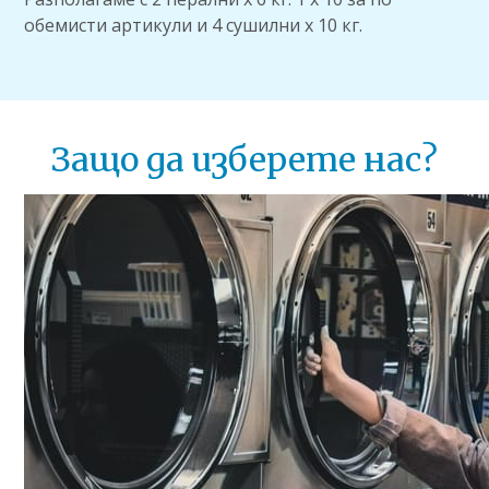
обемисти артикули и 4 сушилни х 10 кг.
Защо да изберете нас?