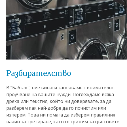
Разбирателство
В "Бабълс", ние винаги започваме с внимателно
проучване на вашите нужди. Поглеждаме всяка
дреха или текстил, който ни доверявате, за да
разберем как най-добре да го почистим или
изперем. Това ни помага да изберем правилния
начин за третиране, като се грижим за цветовете